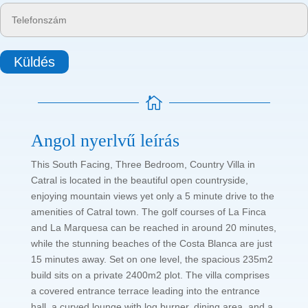
Küldés

Angol nyerlvű leírás
This South Facing, Three Bedroom, Country Villa in
Catral is located in the beautiful open countryside,
enjoying mountain views yet only a 5 minute drive to the
amenities of Catral town. The golf courses of La Finca
and La Marquesa can be reached in around 20 minutes,
while the stunning beaches of the Costa Blanca are just
15 minutes away. Set on one level, the spacious 235m2
build sits on a private 2400m2 plot. The villa comprises
a covered entrance terrace leading into the entrance
hall, a curved lounge with log burner, dining area, and a