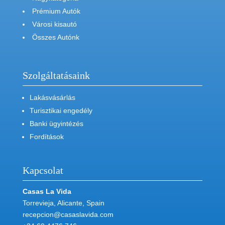
Prémium Autók
Városi kisautó
Összes Autónk
Szolgáltatásaink
Lakásvásárlás
Turisztikai engedély
Banki ügyintézés
Fordítások
Kapcsolat
Casas La Vida
Torrevieja, Alicante, Spain
recepcion@casaslavida.com