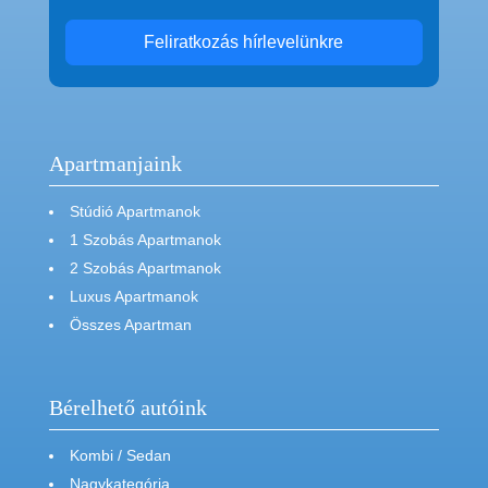
Feliratkozás hírlevelünkre
Apartmanjaink
Stúdió Apartmanok
1 Szobás Apartmanok
2 Szobás Apartmanok
Luxus Apartmanok
Összes Apartman
Bérelhető autóink
Kombi / Sedan
Nagykategória