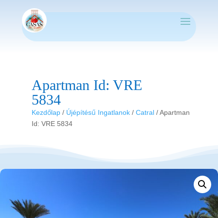
Apartman Id: VRE
5834
Kezdőlap
/
Újépítésű Ingatlanok
/
Catral
/ Apartman
Id: VRE 5834