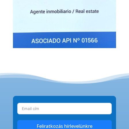
Feliratkozás hírlevelünkre