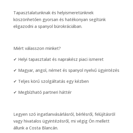
Tapasztalatunknak és helyismeretünknek
köszönhetően gyorsan és hatékonyan segítünk
eligazodni a spanyol bürokráciában.
Miért válasszon minket?
✔ Helyi tapasztalat és naprakész piaci ismeret
✔ Magyar, angol, német és spanyol nyelvű ügyintézés
✔ Teljes körű szolgáltatás egy kézben
✔ Megbízható partneri háttér
Legyen szó ingatlanvásárlásról, bérlésről, felújításról
vagy hivatalos ügyintézésről, mi végig Ön mellett
állunk a Costa Blancán.