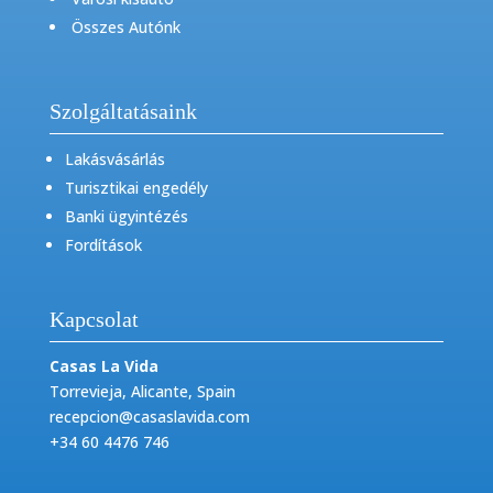
Összes Autónk
Szolgáltatásaink
Lakásvásárlás
Turisztikai engedély
Banki ügyintézés
Fordítások
Kapcsolat
Casas La Vida
Torrevieja, Alicante, Spain
recepcion@casaslavida.com
+34 60 4476 746