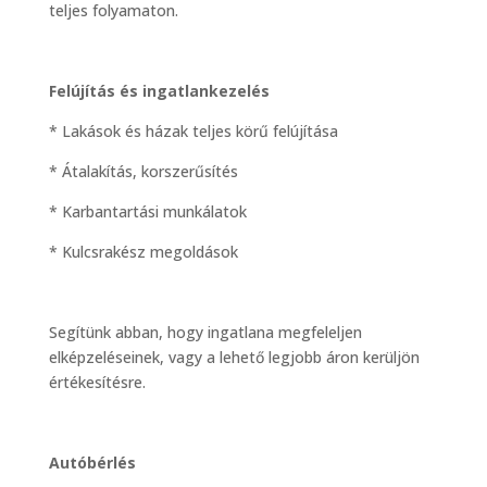
teljes folyamaton.
Felújítás és ingatlankezelés
* Lakások és házak teljes körű felújítása
* Átalakítás, korszerűsítés
* Karbantartási munkálatok
* Kulcsrakész megoldások
Segítünk abban, hogy ingatlana megfeleljen
elképzeléseinek, vagy a lehető legjobb áron kerüljön
értékesítésre.
Autóbérlés