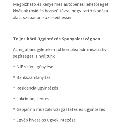
Megbízható és kényelmes autóbérlési lehetőséget
kínálunk rövid és hosszú távra, hogy tartózkodása
alatt szabadon közlekedhessen.
Teljes körű ügyintézés Spanyolországban
Az ingatlanügyleteken túl komplex adminisztratív
segítséget is nyújtunk:
* NIE szám igénylése
* Bankszámlanyitás
* Residencia ügyintézés
* Lakcímbejelentés
* Gépjármű műszaki vizsgáztatás és ügyintézés
* Egyéb hivatalos ügyek intézése