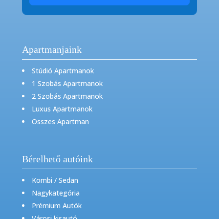
Apartmanjaink
Stúdió Apartmanok
1 Szobás Apartmanok
2 Szobás Apartmanok
Luxus Apartmanok
Összes Apartman
Bérelhető autóink
Kombi / Sedan
Nagykategória
Prémium Autók
Városi kisautó