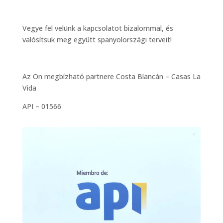
Vegye fel velünk a kapcsolatot bizalommal, és
valósítsuk meg együtt spanyolországi terveit!
Az Ön megbízható partnere Costa Blancán – Casas La
Vida
API – 01566