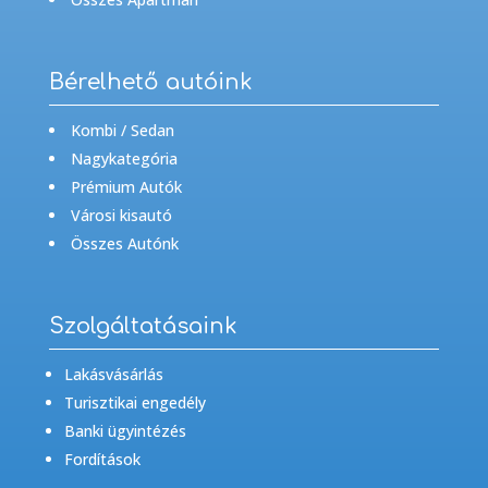
Bérelhető autóink
Kombi / Sedan
Nagykategória
Prémium Autók
Városi kisautó
Összes Autónk
Szolgáltatásaink
Lakásvásárlás
Turisztikai engedély
Banki ügyintézés
Fordítások