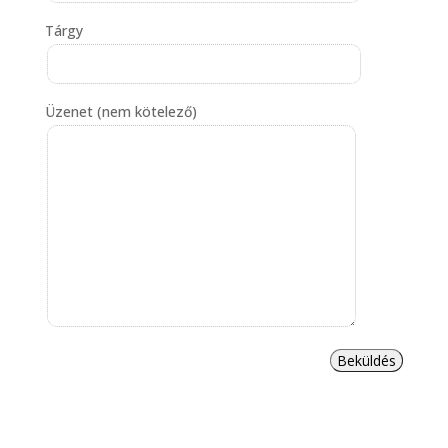
Tárgy
Üzenet (nem kötelező)
Beküldés