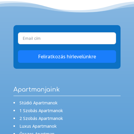
Feliratkozás hírlevelünkre
Apartmanjaink
Stúdió Apartmanok
1 Szobás Apartmanok
2 Szobás Apartmanok
Luxus Apartmanok
Összes Apartman