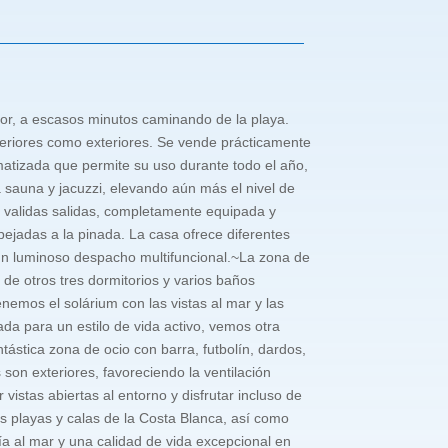
or, a escasos minutos caminando de la playa.
teriores como exteriores. Se vende prácticamente
imatizada que permite su uso durante todo el año,
a sauna y jacuzzi, elevando aún más el nivel de
n validas salidas, completamente equipada y
ejadas a la pinada. La casa ofrece diferentes
un luminoso despacho multifuncional.~La zona de
de otros tres dormitorios y varios baños
nemos el solárium con las vistas al mar y las
a para un estilo de vida activo, vemos otra
tástica zona de ocio con barra, futbolín, dardos,
 son exteriores, favoreciendo la ventilación
istas abiertas al entorno y disfrutar incluso de
es playas y calas de la Costa Blanca, así como
ía al mar y una calidad de vida excepcional en