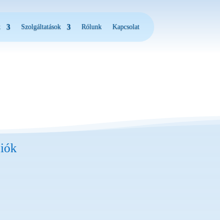
k
Szolgáltatások
Rólunk
Kapcsolat
iók