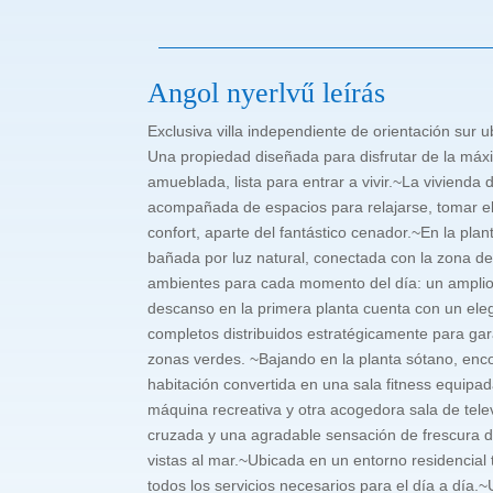
Angol nyerlvű leírás
Exclusiva villa independiente de orientación su
Una propiedad diseñada para disfrutar de la máx
amueblada, lista para entrar a vivir.~La vivienda
acompañada de espacios para relajarse, tomar el s
confort, aparte del fantástico cenador.~En la pl
bañada por luz natural, conectada con la zona de
ambientes para cada momento del día: un amplio 
descanso en la primera planta cuenta con un elega
completos distribuidos estratégicamente para gara
zonas verdes. ~Bajando en la planta sótano, enc
habitación convertida en una sala fitness equipad
máquina recreativa y otra acogedora sala de televi
cruzada y una agradable sensación de frescura dur
vistas al mar.~Ubicada en un entorno residencial 
todos los servicios necesarios para el día a día