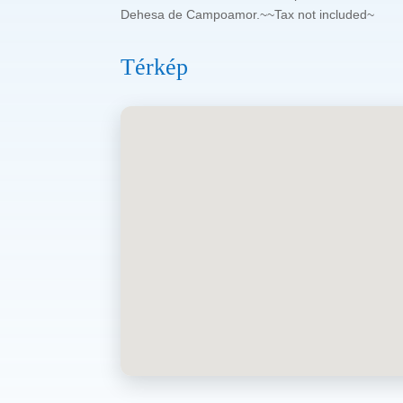
Dehesa de Campoamor.~~Tax not included~
Térkép