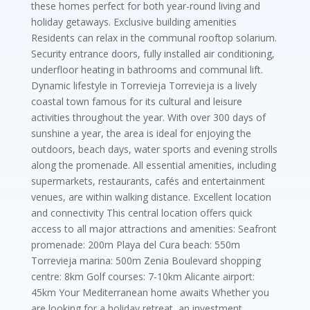
these homes perfect for both year-round living and
holiday getaways. Exclusive building amenities
Residents can relax in the communal rooftop solarium.
Security entrance doors, fully installed air conditioning,
underfloor heating in bathrooms and communal lift.
Dynamic lifestyle in Torrevieja Torrevieja is a lively
coastal town famous for its cultural and leisure
activities throughout the year. With over 300 days of
sunshine a year, the area is ideal for enjoying the
outdoors, beach days, water sports and evening strolls
along the promenade. All essential amenities, including
supermarkets, restaurants, cafés and entertainment
venues, are within walking distance. Excellent location
and connectivity This central location offers quick
access to all major attractions and amenities: Seafront
promenade: 200m Playa del Cura beach: 550m
Torrevieja marina: 500m Zenia Boulevard shopping
centre: 8km Golf courses: 7-10km Alicante airport:
45km Your Mediterranean home awaits Whether you
are looking for a holiday retreat, an investment