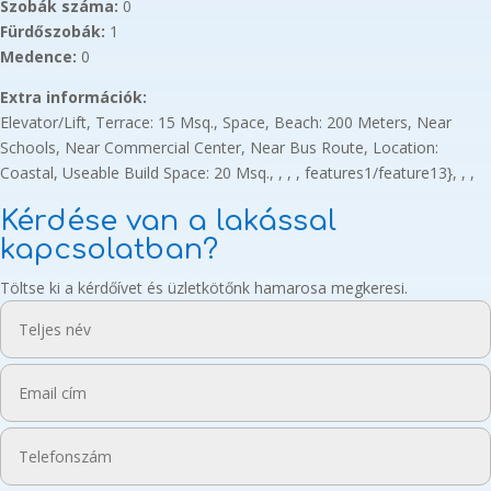
Szobák száma:
0
Fürdőszobák:
1
Medence:
0
Extra információk:
Elevator/Lift, Terrace: 15 Msq., Space, Beach: 200 Meters, Near
Schools, Near Commercial Center, Near Bus Route, Location:
Coastal, Useable Build Space: 20 Msq., , , , features1/feature13}, , ,
Kérdése van a lakással
kapcsolatban?
Töltse ki a kérdőívet és üzletkötőnk hamarosa megkeresi.