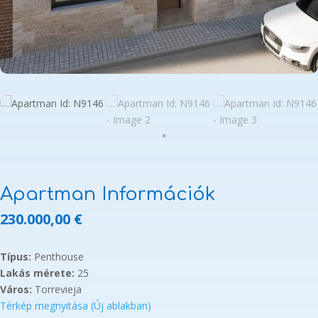
Apartman Információk
230.000,00
€
Típus:
Penthouse
Lakás mérete:
25
Város:
Torrevieja
Térkép megnyitása (Új ablakban)