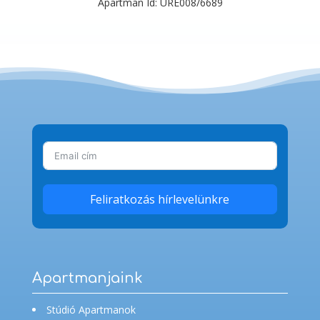
Apartman Id: URE008/6689
Feliratkozás hírlevelünkre
Apartmanjaink
Stúdió Apartmanok