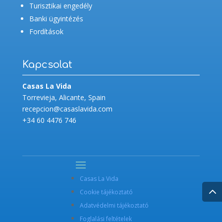
Turisztikai engedély
Banki ügyintézés
Fordítások
Kapcsolat
Casas La Vida
Torrevieja, Alicante, Spain
recepcion@casaslavida.com
+34 60 4476 746
Casas La Vida
Cookie tájékoztató
Adatvédelmi tájékoztató
Foglalási feltételek