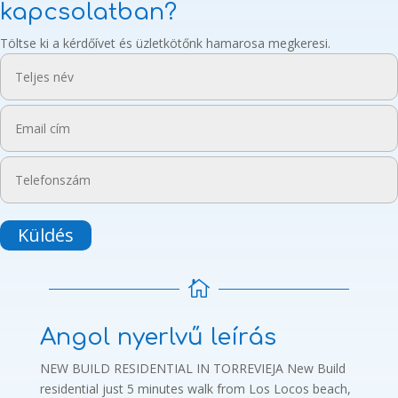
kapcsolatban?
Töltse ki a kérdőívet és üzletkötőnk hamarosa megkeresi.
Küldés

Angol nyerlvű leírás
NEW BUILD RESIDENTIAL IN TORREVIEJA New Build
residential just 5 minutes walk from Los Locos beach,