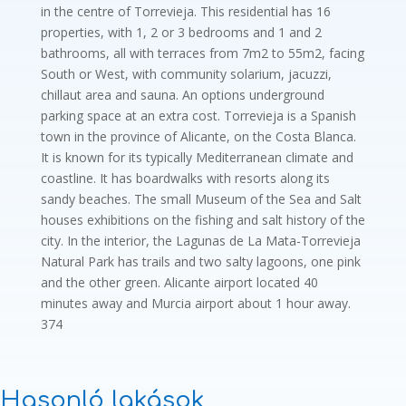
in the centre of Torrevieja. This residential has 16
properties, with 1, 2 or 3 bedrooms and 1 and 2
bathrooms, all with terraces from 7m2 to 55m2, facing
South or West, with community solarium, jacuzzi,
chillaut area and sauna. An options underground
parking space at an extra cost. Torrevieja is a Spanish
town in the province of Alicante, on the Costa Blanca.
It is known for its typically Mediterranean climate and
coastline. It has boardwalks with resorts along its
sandy beaches. The small Museum of the Sea and Salt
houses exhibitions on the fishing and salt history of the
city. In the interior, the Lagunas de La Mata-Torrevieja
Natural Park has trails and two salty lagoons, one pink
and the other green. Alicante airport located 40
minutes away and Murcia airport about 1 hour away.
374
Hasonló lakások