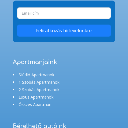
Feliratkozás hírlevelünkre
Apartmanjaink
Stúdió Apartmanok
1 Szobás Apartmanok
2 Szobás Apartmanok
Luxus Apartmanok
Összes Apartman
Bérelhető autóink