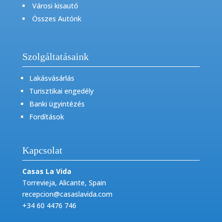
Városi kisautó
Összes Autónk
Szolgáltatásaink
Lakásvásárlás
Turisztikai engedély
Banki ügyintézés
Fordítások
Kapcsolat
Casas La Vida
Torrevieja, Alicante, Spain
recepcion@casaslavida.com
+34 60 4476 746