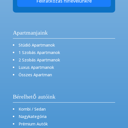
Feliratkozás hírlevelünkre
Apartmanjaink
Stúdió Apartmanok
1 Szobás Apartmanok
2 Szobás Apartmanok
Luxus Apartmanok
Összes Apartman
Bérelhető autóink
Kombi / Sedan
Nagykategória
Prémium Autók